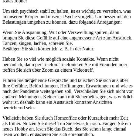
Katastrophe!
Um sich psychisch stabil zu halten, ist es wichtig zu verstehen, was
in unserem Körper und unserer Psyche vorgeht. Um besser mit den
Belastungen umgehen zu können, dazu folgende Anregungen:
Wenn Sie Anspannung, Wut oder Verzweiflung spüren, dann
bringen Sie diese Gefühle auf eine angemessene Art zum Ausdruck.
Tanzen, singen, lachen, schreien Sie.
Betätigen Sie sich körperlich, z. B. in der Natur.
Haben Sie so viel wie möglich soziale Kontakte. Wenn nicht
persönlich, dann per Telefon. Telefonieren Sie mit Freunden oder
treffen Sie sich über Zoom zu einem Videotreff.
Führen Sie tiefgehende Gespräche und tauschen Sie sich aus über
Ihre Gefühle, Befürchtungen, Hoffnungen, Erwartungen und wie es
nach der Pandemie weitergehen soll. Verschließen Sie sich nicht vor
anderen Meinungen. Keiner kann mit Sicherheit sagen, was wirklich
wahr ist, deshalb kann ein Austausch konträrer Ansichten
bereichernd sein.
Vielleicht haben Sie durch Homeoffice oder Kurzarbeit mehr Zeit
als früher. Nutzen Sie diese! Tun Sie etwas für sich. Fangen Sie ein
neues Hobby an, lesen Sie das Buch, das Sie schon lange einmal
lesen wollten, engagieren Sie sich ehrenamtlich.