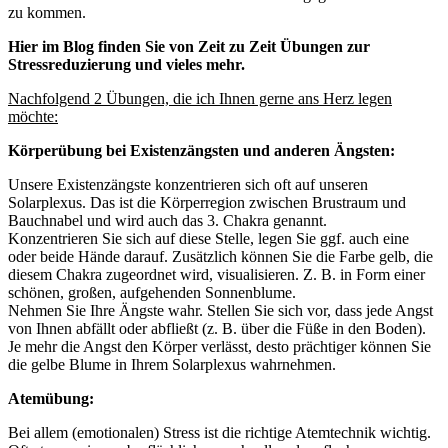
zu kommen.
Hier im Blog finden Sie von Zeit zu Zeit Übungen zur
Stressreduzierung und vieles mehr.
Nachfolgend 2 Übungen, die ich Ihnen gerne ans Herz legen
möchte:
Körperübung bei Existenzängsten und anderen Ängsten:
Unsere Existenzängste konzentrieren sich oft auf unseren
Solarplexus. Das ist die Körperregion zwischen Brustraum und
Bauchnabel und wird auch das 3. Chakra genannt.
Konzentrieren Sie sich auf diese Stelle, legen Sie ggf. auch eine
oder beide Hände darauf. Zusätzlich können Sie die Farbe gelb, die
diesem Chakra zugeordnet wird, visualisieren. Z. B. in Form einer
schönen, großen, aufgehenden Sonnenblume.
Nehmen Sie Ihre Ängste wahr. Stellen Sie sich vor, dass jede Angst
von Ihnen abfällt oder abfließt (z. B. über die Füße in den Boden).
Je mehr die Angst den Körper verlässt, desto prächtiger können Sie
die gelbe Blume in Ihrem Solarplexus wahrnehmen.
Atemübung:
Bei allem (emotionalen) Stress ist die richtige Atemtechnik wichtig.