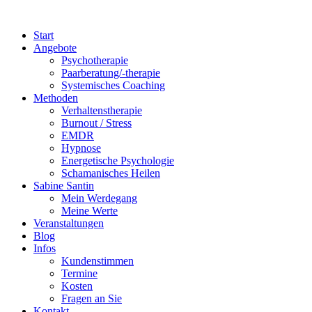
Start
Angebote
Psychotherapie
Paarberatung/-therapie
Systemisches Coaching
Methoden
Verhaltenstherapie
Burnout / Stress
EMDR
Hypnose
Energetische Psychologie
Schamanisches Heilen
Sabine Santin
Mein Werdegang
Meine Werte
Veranstaltungen
Blog
Infos
Kundenstimmen
Termine
Kosten
Fragen an Sie
Kontakt