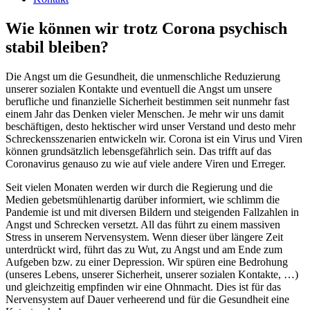
Wie können wir trotz Corona psychisch
stabil bleiben?
Die Angst um die Gesundheit, die unmenschliche Reduzierung
unserer sozialen Kontakte und eventuell die Angst um unsere
berufliche und finanzielle Sicherheit bestimmen seit nunmehr fast
einem Jahr das Denken vieler Menschen. Je mehr wir uns damit
beschäftigen, desto hektischer wird unser Verstand und desto mehr
Schreckensszenarien entwickeln wir. Corona ist ein Virus und Viren
können grundsätzlich lebensgefährlich sein. Das trifft auf das
Coronavirus genauso zu wie auf viele andere Viren und Erreger.
Seit vielen Monaten werden wir durch die Regierung und die
Medien gebetsmühlenartig darüber informiert, wie schlimm die
Pandemie ist und mit diversen Bildern und steigenden Fallzahlen in
Angst und Schrecken versetzt. All das führt zu einem massiven
Stress in unserem Nervensystem. Wenn dieser über längere Zeit
unterdrückt wird, führt das zu Wut, zu Angst und am Ende zum
Aufgeben bzw. zu einer Depression. Wir spüren eine Bedrohung
(unseres Lebens, unserer Sicherheit, unserer sozialen Kontakte, …)
und gleichzeitig empfinden wir eine Ohnmacht. Dies ist für das
Nervensystem auf Dauer verheerend und für die Gesundheit eine