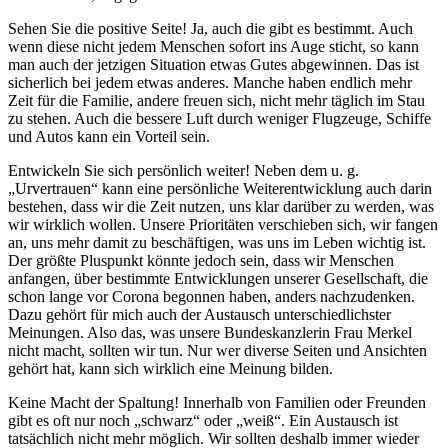
Sehen Sie die positive Seite! Ja, auch die gibt es bestimmt. Auch
wenn diese nicht jedem Menschen sofort ins Auge sticht, so kann
man auch der jetzigen Situation etwas Gutes abgewinnen. Das ist
sicherlich bei jedem etwas anderes. Manche haben endlich mehr
Zeit für die Familie, andere freuen sich, nicht mehr täglich im Stau
zu stehen. Auch die bessere Luft durch weniger Flugzeuge, Schiffe
und Autos kann ein Vorteil sein.
Entwickeln Sie sich persönlich weiter! Neben dem u. g.
„Urvertrauen“ kann eine persönliche Weiterentwicklung auch darin
bestehen, dass wir die Zeit nutzen, uns klar darüber zu werden, was
wir wirklich wollen. Unsere Prioritäten verschieben sich, wir fangen
an, uns mehr damit zu beschäftigen, was uns im Leben wichtig ist.
Der größte Pluspunkt könnte jedoch sein, dass wir Menschen
anfangen, über bestimmte Entwicklungen unserer Gesellschaft, die
schon lange vor Corona begonnen haben, anders nachzudenken.
Dazu gehört für mich auch der Austausch unterschiedlichster
Meinungen. Also das, was unsere Bundeskanzlerin Frau Merkel
nicht macht, sollten wir tun. Nur wer diverse Seiten und Ansichten
gehört hat, kann sich wirklich eine Meinung bilden.
Keine Macht der Spaltung! Innerhalb von Familien oder Freunden
gibt es oft nur noch „schwarz“ oder „weiß“. Ein Austausch ist
tatsächlich nicht mehr möglich. Wir sollten deshalb immer wieder